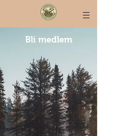
Bli medlem